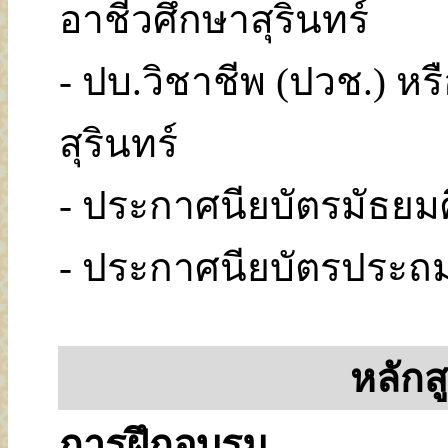
อาชีวศึกษาสุรินทร์
- ปบ.วิชาชีพ (ปวช.) หร
สุรินทร์
- ประกาศนียบัตรมัธยม
- ประกาศนียบัตรประถ
หลักส
การฝึกอบรม