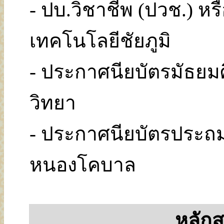
- ปบ.วิชาชีพ (ปวช.) หร
เทคโนโลยีชัยภูมิ
- ประกาศนียบัตรมัธยมศ
วิทยา
- ประกาศนียบัตรประถ
หนองโคบาล
หลักส