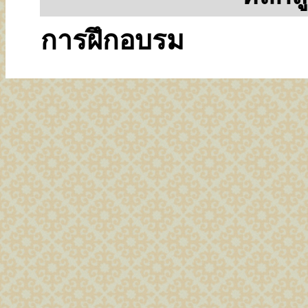
การฝึกอบรม