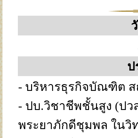
ว
ป
- บริหารธุรกิจบัณฑิต 
- ปบ.วิชาชีพชั้นสูง (ปว
พระยาภักดีชุมพล ในวิท