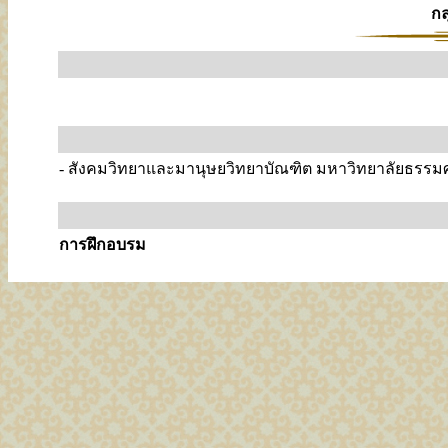
ก
- สังคมวิทยาและมานุษยวิทยาบัณฑิต มหาวิทยาลัยธรรม
การฝึกอบรม