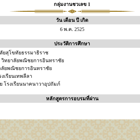
กลุ่มงานชวเลข 1
วัน เดือน ปี เกิด
6 พ.ค. 2525
ประวัติการศึกษา
ลัยสุโขทัยธรรมาธิราช
ท่า วิทยาลัยพณิชยการอินทราชัย
ทยาลัยพณิชยการอินทราชัย
รงเรียนเทพลีลา
 โรงเรียนนาคนาวาอุปถัมภ์
หลักสูตรการอบรมที่ผ่าน