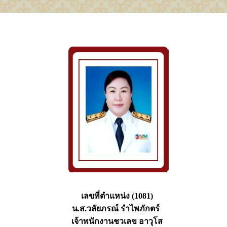
เลขที่ตำแหน่ง (1081)
น.ส.วลัยภรณ์ รำไพภักตร์
เจ้าพนักงานชวเลข อาวุโส