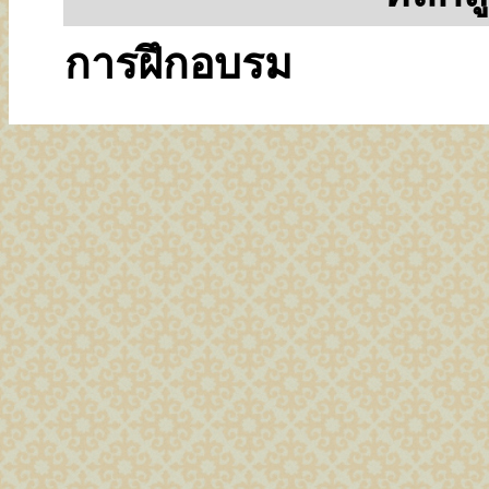
การฝึกอบรม