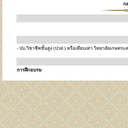
ก
- ปบ.วิชาชีพชั้นสูง (ปวส.) หรือเทียบเท่า วิทยาลัยเกษตร
การฝึกอบรม