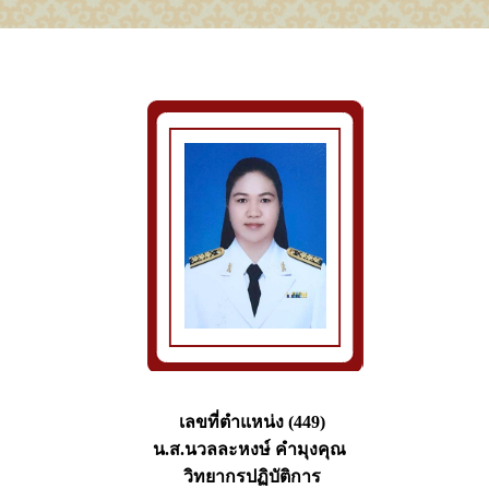
เลขที่ตำแหน่ง (449)
น.ส.นวลละหงษ์ คำมุงคุณ
วิทยากรปฏิบัติการ