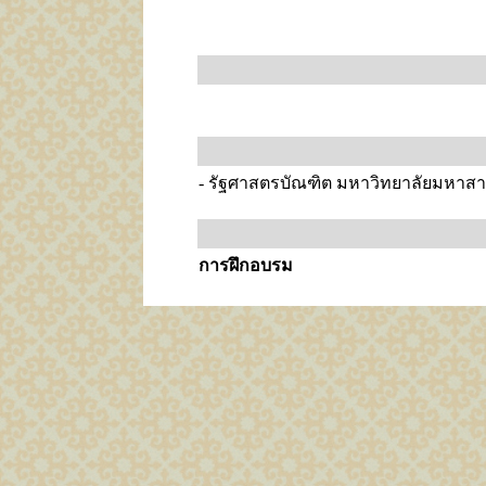
- รัฐศาสตรบัณฑิต มหาวิทยาลัยมหาส
การฝึกอบรม